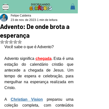
Felipe Caldeira
23 de nov. de 2023
1 min de leitura
Advento: De onde brota a
esperança
Avaliado com NaN de 5 estrelas.
Você sabe o que é Advento?
Advento significa 
chegada
. Esta é uma 
estação do calendário cristão que 
antecede a chegada de Jesus. Um 
tempo de espera e celebração, para 
mergulhar na esperança realizada em 
Cristo.
A 
Christian Vision
 preparou uma 
coleção completa, com conteúdos 