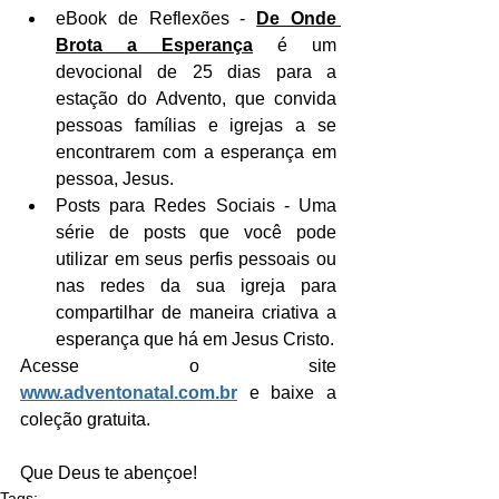
eBook de Reflexões - 
De Onde 
Brota a Esperança
 é um 
devocional de 25 dias para a 
estação do Advento, que convida 
pessoas famílias e igrejas a se 
encontrarem com a esperança em 
pessoa, Jesus.
Posts para Redes Sociais - Uma 
série de posts que você pode 
utilizar em seus perfis pessoais ou 
nas redes da sua igreja para 
compartilhar de maneira criativa a 
esperança que há em Jesus Cristo.
Acesse o site 
www.adventonatal.com.br
 e baixe a 
coleção gratuita.
Que Deus te abençoe!
Tags: