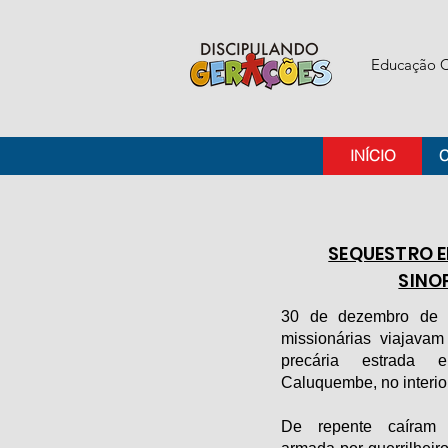
Educação C
INÍCIO
SEQUESTRO 
SINO
30 de dezembro de 
missionárias viajava
precária estrada 
Caluquembe, no interio
De repente caíram