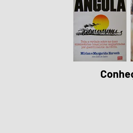
Conheç