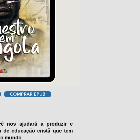
COMPRAR EPUB
ocê nos ajudará a produzir e
is de educação cristã que tem
 do mundo.