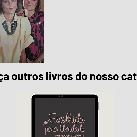
a outros livros do nosso ca