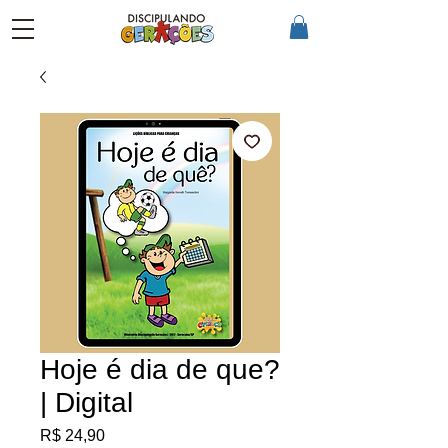
Hoje é dia de que?
| Digital
Preço
R$ 24,90