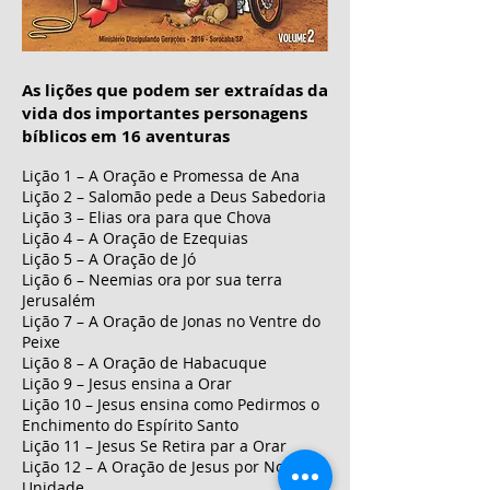
As lições que podem ser extraídas da
vida dos importantes personagens
bíblicos em 16 aventuras
Lição 1 – A Oração e Promessa de Ana
Lição 2 – Salomão pede a Deus Sabedoria
Lição 3 – Elias ora para que Chova
Lição 4 – A Oração de Ezequias
Lição 5 – A Oração de Jó
Lição 6 – Neemias ora por sua terra
Jerusalém
Lição 7 – A Oração de Jonas no Ventre do
Peixe
Lição 8 – A Oração de Habacuque
Lição 9 – Jesus ensina a Orar
Lição 10 – Jesus ensina como Pedirmos o
Enchimento do Espírito Santo
Lição 11 – Jesus Se Retira par a Orar
Lição 12 – A Oração de Jesus por Nossa
Unidade